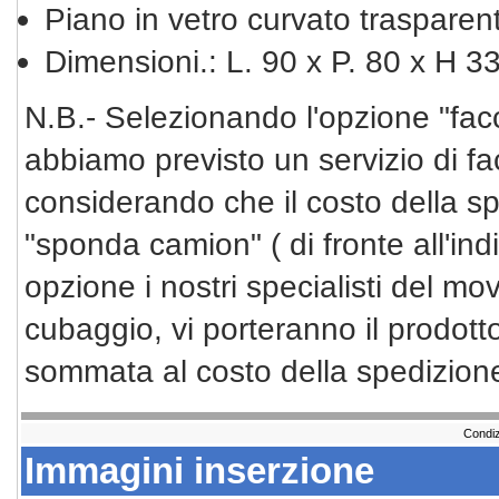
Piano in vetro curvato traspare
Dimensioni.: L. 90 x P. 80 x H 3
N.B.- Selezionando l'opzione "facc
abbiamo previsto un servizio di f
considerando che il costo della sp
"sponda camion" ( di fronte all'in
opzione i nostri specialisti del mo
cubaggio, vi porteranno il prodotto
sommata al costo della spedizione
Condiz
Immagini inserzione