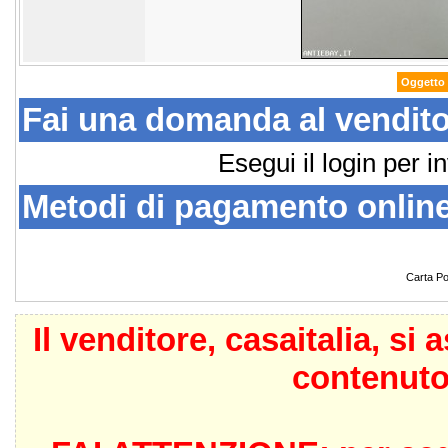
Oggetto 
Fai una domanda al vendit
Esegui il login per 
Metodi di pagamento online
Carta P
Il venditore,
casaitalia
, si 
contenuto