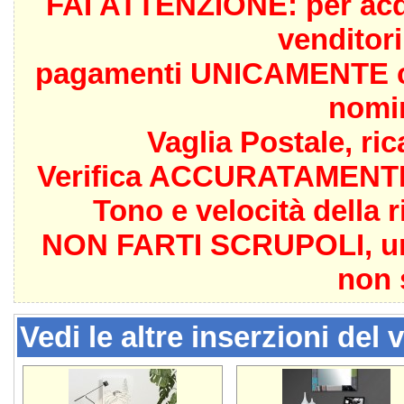
FAI ATTENZIONE: per acqui
venditor
pagamenti UNICAMENTE con
nomin
Vaglia Postale, ri
Verifica ACCURATAMENTE i
Tono e velocità della 
NON FARTI SCRUPOLI, un v
non 
Vedi le altre inserzioni del 