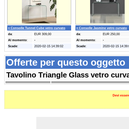
» Consolle Tunnel Cube vetro curvato
» Consolle Jasmine vetro curvato
da
:
EUR 309,00
da
:
EUR 250,00
Al momento
:
-
Al momento
:
-
Scade
:
2020-02-15 14:39:02
Scade
:
2020-02-15 14:39:
Offerte per questo oggetto
Tavolino Triangle Glass vetro curv
Devi essere