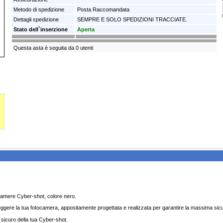
Metodo di spedizione
Posta Raccomandata
Dettagli spedizione
SEMPRE E SOLO SPEDIZIONI TRACCIATE.
Stato dell`inserzione
Aperta
Questa asta è seguita da 0 utenti
amere Cyber-shot, colore nero.
ere la tua fotocamera, appositamente progettata e realizzata per garantire la massima sicu
e sicuro della tua Cyber-shot.