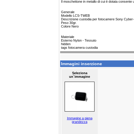
Il moschettone in metallo di cui è dotata consente u
Generale
Modello LCS-TWEB
Descrizione custodia per fotocamere Sony Cyber
Peso 30gr.
Colore Nero
Materiale
Esterno Nylon - Tessuto
hidden
tags fotocamera custodia
Immagini inserzione
Seleziona
un`immagine
Immagine a piena
grandezza