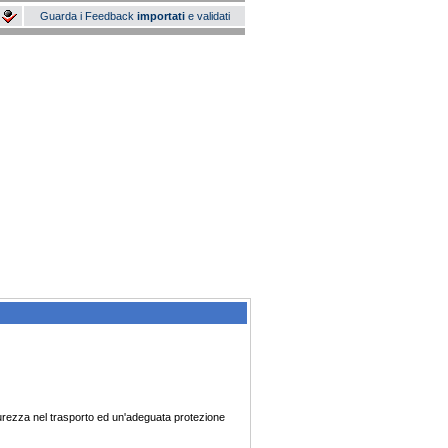
Guarda i Feedback
importati
e validati
rezza nel trasporto ed un'adeguata protezione