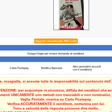
Oggetto visualizzato 3953 volte
Esegui il login per inviare domande al venditore.
Altro (prendere accordi
Carta Postepay
Bonifico Bancario
con il venditore)
re,
rosagialla
, si assume tutte le responsabilità sul contenuto dell
ENZIONE: per acquistare in sicurezza, diffida dei venditori che a
menti UNICAMENTE con metodi non tracciabili o non nominativi, 
Vaglia Postale, ricarica su Carta Postepay.
Verifica ACCURATAMENTE il venditore, comunica con lui.
Tono e velocità della risposta possono dire molto.