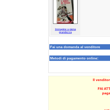
Immagine a piena
grandezza
Fai una domanda al venditore
Metodi di pagamento online:
Il vendito
FAI ATT
paga