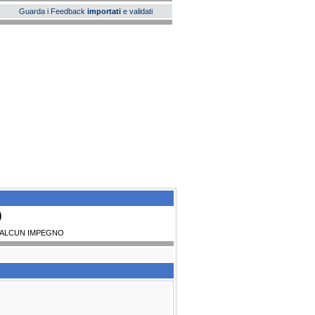
Guarda i Feedback
importati
e validati
)
A ALCUN IMPEGNO