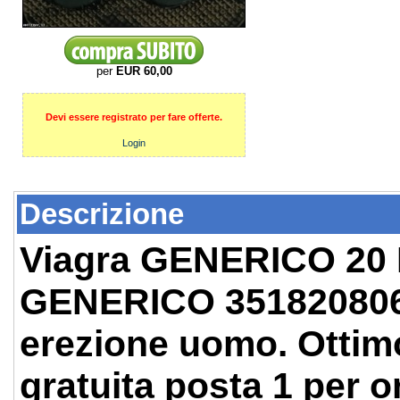
per
EUR 60,00
Devi essere registrato per fare offerte.
Login
Descrizione
Viagra GENERICO 20 
GENERICO 351820806
erezione uomo. Ottim
gratuita posta 1 per o