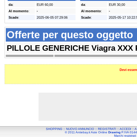
da
:
EUR 60,00
da
:
EUR 30,00
Al momento
:
-
Al momento
:
-
Scade
:
2025-06-05 07:29:06
Scade
:
2025-05-17 10:22:
Offerte per questo oggetto
PILLOLE GENERICHE Viagra XXX P
Devi essere
SHOPPING
::
NUOVO ANNUNCIO
::
REGISTRATI
::
ACCEDI
::
A
© 2011 Antiebay.it Aste Online
Drawing
P.IVA 01443
Marchi registrati