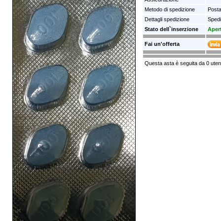
Metodo di spedizione
Posta
Dettagli spedizione
Spedi
Stato dell`inserzione
Aper
Fai un'offerta
Questa asta è seguita da 0 uten