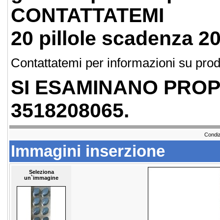
CONTATTATEMI
20 pillole scadenza 2
Contattatemi per informazioni su prod
SI ESAMINANO PROP
3518208065.
Condiz
Immagini inserzione
Seleziona
un`immagine